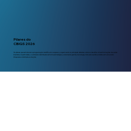
Pilares do
CBIGS 2026
Os pilares que estruturam a programação científica do congresso, organizando os principais debates sobre os desafios e transformações da saúde
brasileira. A partir deles, o conteúdo é distribuído de forma estratégica, conectando gestão, tecnologia, mercado e prática médica em uma visão
integrada e orientada a soluções.