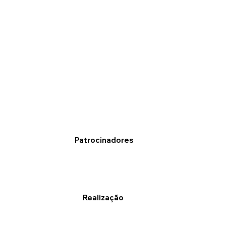
Patrocinadores
Realização